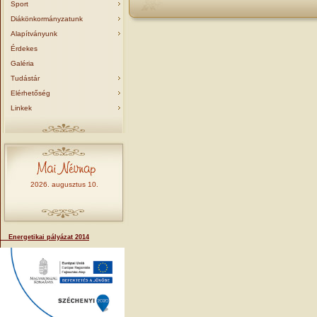
Sport
Diákönkormányzatunk
Alapítványunk
Érdekes
Galéria
Tudástár
Elérhetőség
Linkek
2026. augusztus 10.
Energetikai pályázat 2014