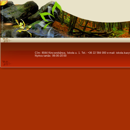
Cím: 8044 Kincsesbánya, Iskola u. 1. Tel.: +36 22 584 000 e-mail: iskola.k
Nyitva tartás: 06:00-20:00