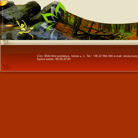
Cím: 8044 Kincsesbánya, Iskola u. 1. Tel.: +36 22 584 000 e-mail: iskola.k
Nyitva tartás: 06:00-20:00